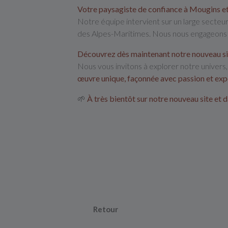
Votre paysagiste de confiance à Mougins et
Notre équipe intervient sur un large secteu
des Alpes-Maritimes. Nous nous engageons à 
Découvrez dès maintenant notre nouveau sit
Nous vous invitons à explorer notre univers
œuvre unique, façonnée avec passion et expe
🌱
À très bientôt sur notre nouveau site et d
Retour