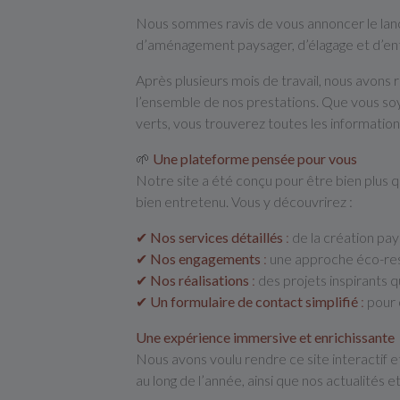
Nous sommes ravis de vous annoncer le lan
d’aménagement paysager, d’élagage et d’ent
Après plusieurs mois de travail, nous avons r
l’ensemble de nos prestations. Que vous soy
verts, vous trouverez toutes les information
🌱
Une plateforme pensée pour vous
Notre site a été conçu pour être bien plus q
bien entretenu. Vous y découvrirez :
✔
Nos services détaillés
:
de la création pays
✔
Nos engagements
:
une approche éco-resp
✔
Nos réalisations
:
des projets inspirants q
✔
Un formulaire de contact simplifié
:
pour 
Une expérience immersive et enrichissante
Nous avons voulu rendre ce site interactif e
au long de l’année, ainsi que nos actualité