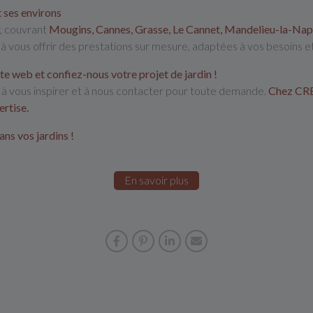
 ses environs
r, couvrant
Mougins, Cannes, Grasse, Le Cannet, Mandelieu-la-Nap
vous offrir des prestations sur mesure, adaptées à vos besoins et
e web et confiez-nous votre projet de jardin !
, à vous inspirer et à nous contacter pour toute demande.
Chez CRE
rtise.
ans vos jardins !
En savoir plus